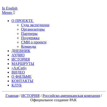
In English
Меню
О ПРОЕКТЕ
Суда экспедиции
Организаторы
Партнеры
Поддержка
СМИ о проекте
Команды
ДНЕВНИК
АУДИО
ИСТОРИЯ
МАРШРУТЫ
«АлСиб»
ВИДЕО
О ФИЛЬМЕ
КОНТАКТЫ
КЛУБ
Главная
/
ИСТОРИЯ
/
Российско-американская компания
/
Официальное создание РАК