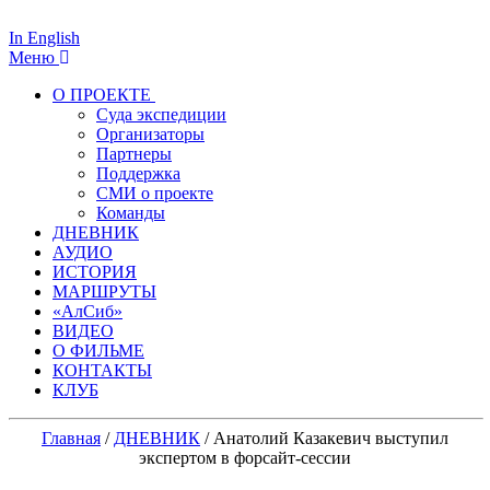
In English
Меню
О ПРОЕКТЕ
Суда экспедиции
Организаторы
Партнеры
Поддержка
СМИ о проекте
Команды
ДНЕВНИК
АУДИО
ИСТОРИЯ
МАРШРУТЫ
«АлСиб»
ВИДЕО
О ФИЛЬМЕ
КОНТАКТЫ
КЛУБ
Главная
/
ДНЕВНИК
/
Анатолий Казакевич выступил
экспертом в форсайт-сессии