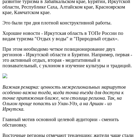
развитие туризма в Забайкальском крае, Бурятии, Иркутской
области, Республике Саха, Алтайском крае, Красноярском
крае, Камчатском крае.
Это были три дня плотной конструктивной работы.
Хорошие новости - Иркутская область в ТОПе России по
видам туризма "Отдых у воды" и "Природный отдых».
При этом необходимо четкое позиционирование двух
регионов - Иркутской области и Бурятии. Например, первая -
это активный отдых, вторая - медитативный и
познавательный, с уклоном в изучение культуры и традиций.
Важная ремарка: ценность межрегиональных маршрутов
особенно важна тогда, когда точка въезда для доступа к
точке притяжения ближе, чем столица региона. Так, на
Ольхон проще попасть из Улан-Удэ, а на Аршан - из
Иркутска.
Главный мотив основной целевой аудитории - сменить
обстановку.
Восточные регионы отмечают тенденцию: жители чаще стали