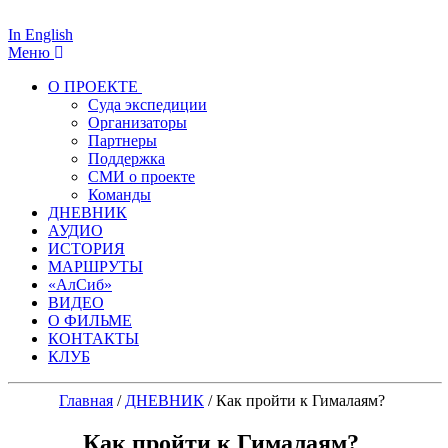
In English
Меню
О ПРОЕКТЕ
Суда экспедиции
Организаторы
Партнеры
Поддержка
СМИ о проекте
Команды
ДНЕВНИК
АУДИО
ИСТОРИЯ
МАРШРУТЫ
«АлСиб»
ВИДЕО
О ФИЛЬМЕ
КОНТАКТЫ
КЛУБ
Главная
/
ДНЕВНИК
/
Как пройти к Гималаям?
Как пройти к Гималаям?