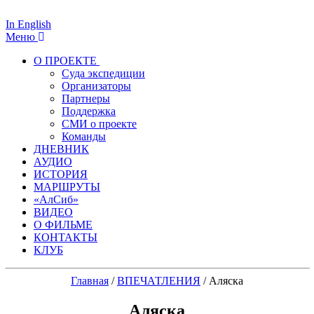
In English
Меню
О ПРОЕКТЕ
Суда экспедиции
Организаторы
Партнеры
Поддержка
СМИ о проекте
Команды
ДНЕВНИК
АУДИО
ИСТОРИЯ
МАРШРУТЫ
«АлСиб»
ВИДЕО
О ФИЛЬМЕ
КОНТАКТЫ
КЛУБ
Главная
/
ВПЕЧАТЛЕНИЯ
/
Аляска
Аляска