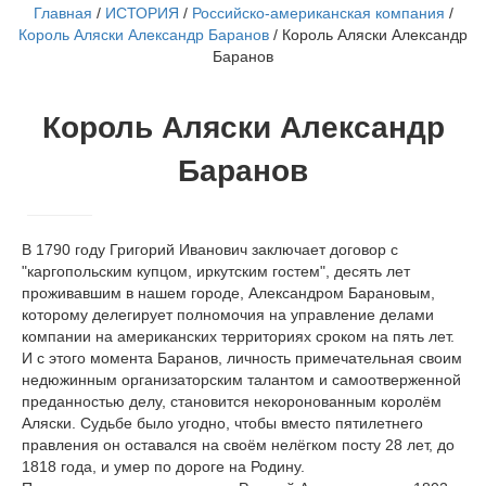
Главная
/
ИСТОРИЯ
/
Российско-американская компания
/
Король Аляски Александр Баранов
/
Король Аляски Александр
Баранов
Король Аляски Александр
Баранов
В 1790 году Григорий Иванович заключает договор с
"каргопольским купцом, иркутским гостем", десять лет
проживавшим в нашем городе, Александром Барановым,
которому делегирует полномочия на управление делами
компании на американских территориях сроком на пять лет.
И с этого момента Баранов, личность примечательная своим
недюжинным организаторским талантом и самоотверженной
преданностью делу, становится некоронованным королём
Аляски. Судьбе было угодно, чтобы вместо пятилетнего
правления он оставался на своём нелёгком посту 28 лет, до
1818 года, и умер по дороге на Родину.