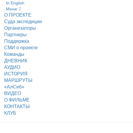
In English
Меню
О ПРОЕКТЕ
Суда экспедиции
Организаторы
Партнеры
Поддержка
СМИ о проекте
Команды
ДНЕВНИК
АУДИО
ИСТОРИЯ
МАРШРУТЫ
«АлСиб»
ВИДЕО
О ФИЛЬМЕ
КОНТАКТЫ
КЛУБ