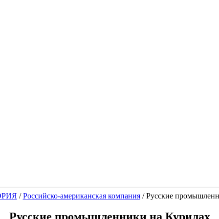
ОРИЯ
/
Российско-американская компания
/
Русские промышленн
Русские промышленники на Курилах