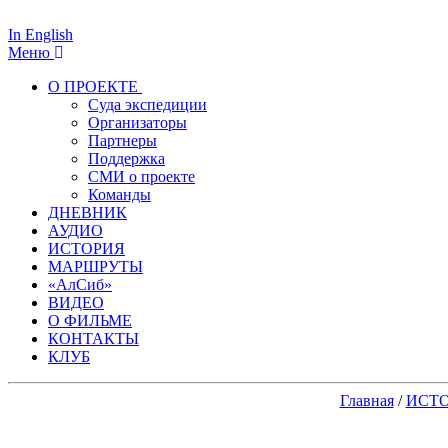
In English
Меню
О ПРОЕКТЕ
Суда экспедиции
Организаторы
Партнеры
Поддержка
СМИ о проекте
Команды
ДНЕВНИК
АУДИО
ИСТОРИЯ
МАРШРУТЫ
«АлСиб»
ВИДЕО
О ФИЛЬМЕ
КОНТАКТЫ
КЛУБ
Главная
/
ИСТ