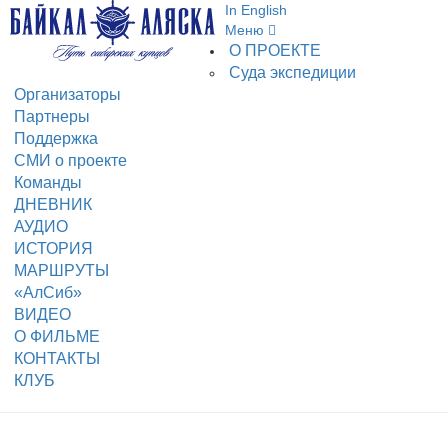
In English
Меню
О ПРОЕКТЕ
Суда экспедиции
Организаторы
Партнеры
Поддержка
СМИ о проекте
Команды
ДНЕВНИК
АУДИО
ИСТОРИЯ
МАРШРУТЫ
«АлСиб»
ВИДЕО
О ФИЛЬМЕ
КОНТАКТЫ
КЛУБ